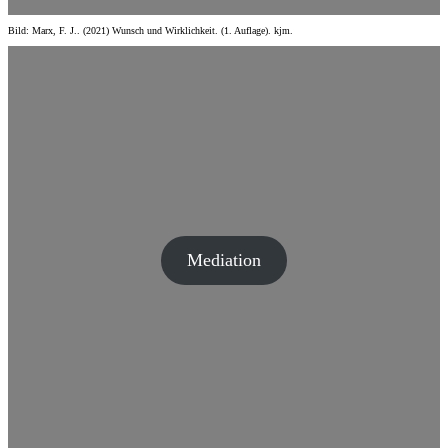
Bild: Marx, F. J.. (2021) Wunsch und Wirklichkeit. (1. Auflage). kjm.
Mediation